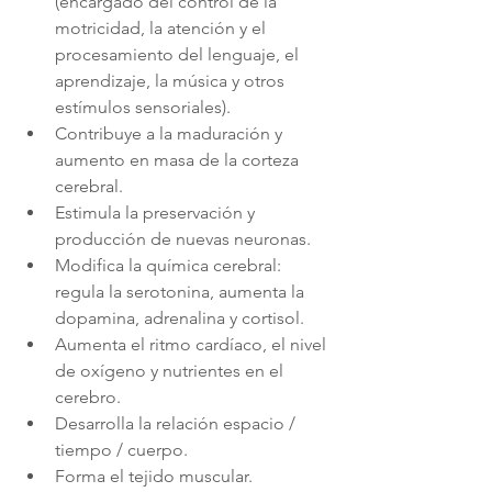
(encargado del control de la 
motricidad, la atención y el 
procesamiento del lenguaje, el 
aprendizaje, la música y otros 
estímulos sensoriales).
Contribuye a la maduración y 
aumento en masa de la corteza 
cerebral.
Estimula la preservación y 
producción de nuevas neuronas.
Modifica la química cerebral: 
regula la serotonina, aumenta la 
dopamina, adrenalina y cortisol.
Aumenta el ritmo cardíaco, el nivel 
de oxígeno y nutrientes en el 
cerebro.
Desarrolla la relación espacio / 
tiempo / cuerpo.
Forma el tejido muscular.