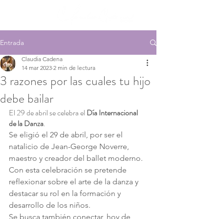
Entrada
Claudia Cadena
14 mar 2023
2 min de lectura
3 razones por las cuales tu hijo
debe bailar
El 29 de abril se celebra el 
Día Internacional 
de la Danza
.
Se eligió el 29 de abril, por ser el 
natalicio de Jean-George Noverre, 
maestro y creador del ballet moderno.
Con esta celebración se pretende 
reflexionar sobre el arte de la danza y 
destacar su rol en la formación y 
desarrollo de los niños.
Se busca también conectar, hoy de 