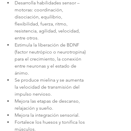
Desarrolla habilidades sensor – 
motoras: coordinación, 
disociación, equilibrio, 
flexibilidad, fuerza, ritmo, 
resistencia, agilidad, velocidad, 
entre otros.
Estimula la liberación de BDNF 
(factor neutrópico o neurotropina) 
para el crecimiento, la conexión 
entre neuronas y el estado de 
ánimo.
Se produce mielina y se aumenta 
la velocidad de transmisión del 
impulso nervioso.
Mejora las etapas de descanso, 
relajación y sueño.
Mejora la integración sensorial.
Fortalece los huesos y tonifica los 
músculos.