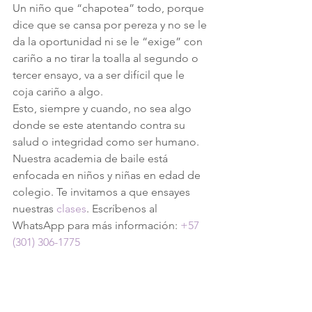
Un niño que “chapotea” todo, porque 
dice que se cansa por pereza y no se le 
da la oportunidad ni se le “exige” con 
cariño a no tirar la toalla al segundo o 
tercer ensayo, va a ser difícil que le 
coja cariño a algo.
Esto, siempre y cuando, no sea algo 
donde se este atentando contra su 
salud o integridad como ser humano.
Nuestra academia de baile está 
enfocada en niños y niñas en edad de 
colegio. Te invitamos a que ensayes 
nuestras 
clases
. Escríbenos al 
WhatsApp para más información: 
+57 
(301) 306-1775