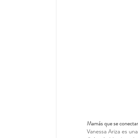
Mamás que se conectan c
Vanessa Ariza es una