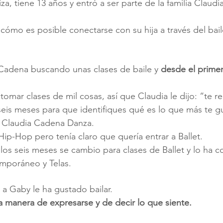
za, tiene 13 años y entró a ser parte de la familia Claud
 cómo es posible conectarse con su hija a través del bail
Cadena buscando unas clases de baile y 
desde el prime
tomar clases de mil cosas, así que Claudia le dijo: “te 
seis meses para que identifiques qué es lo que más te g
n Claudia Cadena Danza.
Hip-Hop pero tenía claro que quería entrar a Ballet.
los seis meses se cambio para clases de Ballet y lo ha
mporáneo y Telas.
 Gaby le ha gustado bailar.
na manera de expresarse y de decir lo que siente.