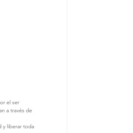
r el ser 
n a través de 
y liberar toda 