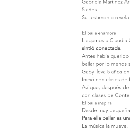
Gabriela Martínez Ari
5 años.
Su testimonio revela
El baile enamora
Llegamos a Claudia 
sintió conectada.
Antes había querido 
bailar por lo menos 
Gaby lleva 5 años e
Inició con clases de 
Así que, después de 
con clases de Conte
El baile inspira
Desde muy pequeña a
Para ella bailar es u
La música la mueve.