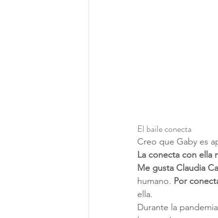
El baile conecta
Creo que Gaby es a
La conecta con ella
Me gusta Claudia C
humano.
 Por conecta
ella.
Durante la pandemia 