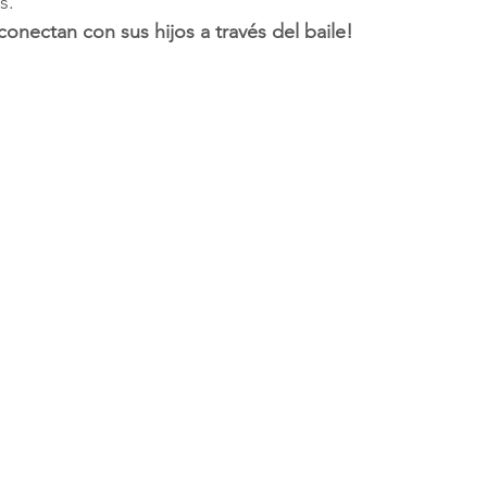
s.
nectan con sus hijos a través del baile!