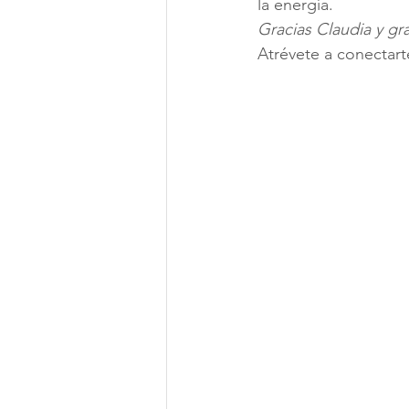
la energía.
Gracias Claudia y g
Atrévete a conectarte