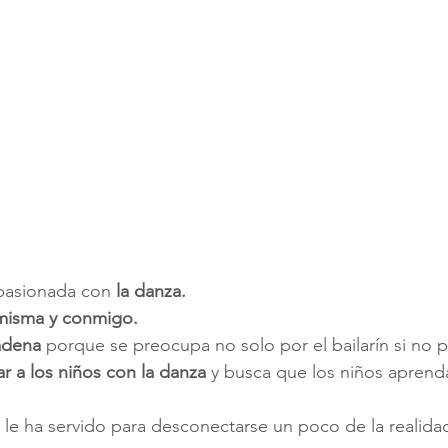
pasionada con 
la danza.
 misma y conmigo.
adena
 porque se preocupa no solo por el bailarín si no po
r a los niños con la danza 
y busca que los niños aprenda
le ha servido para desconectarse un poco de la realidad 