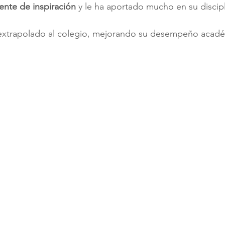
uente de inspiración
 y le ha aportado mucho en su discipl
a extrapolado al colegio, mejorando su desempeño acadé