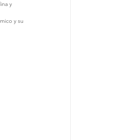
ina y 
mico y su 