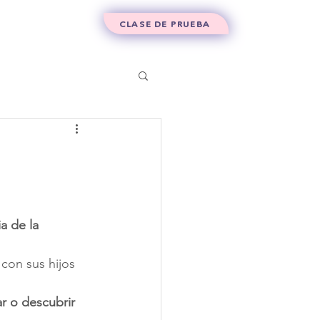
Contacto
CLASE DE PRUEBA
a de la 
 con sus hijos 
r o descubrir 