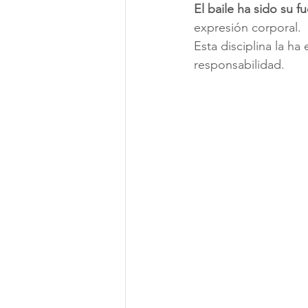
El baile ha sido su f
expresión corporal.
Esta disciplina la h
responsabilidad.