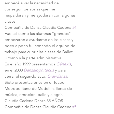
empecé a ver la necesidad de 
conseguir personas que me 
respaldaran y me ayudaran con algunas 
clases.
Compañía de Danza Claudia Cadena 
#4
Fue así como las alumnas “grandes” 
empezaron a ayudarme en las clases y 
poco a poco fui armando el equipo de 
trabajo para cubrir las clases de Ballet, 
Urbano y la parte administrativa.
En el año 1999 presentamos 
Génexis
, 
en el 2000 
Danzalophitecus
 y para 
cerrar el segundo acto, 
Gravidanza
.
Siete presentaciones en el Teatro 
Metropolitano de Medellín, llenas de 
música, emoción, baile y alegría.
Claudia Cadena Danza 35 AÑOS
Compañía de Danza Claudia Cadena 
#5