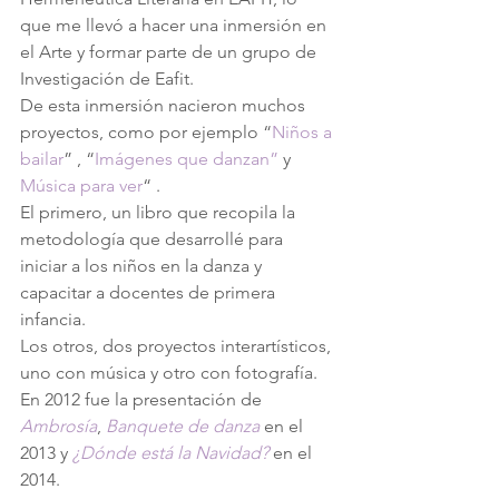
que me llevó a hacer una inmersión en 
el Arte y formar parte de un grupo de 
Investigación de Eafit. 
De esta inmersión nacieron muchos 
proyectos, como por ejemplo “
Niños a 
bailar
” , “
Imágenes que danzan”
 y 
Música para ver
“ .
El primero, un libro que recopila la 
metodología que desarrollé para 
iniciar a los niños en la danza y 
capacitar a docentes de primera 
infancia.
Los otros, dos proyectos interartísticos, 
uno con música y otro con fotografía.
En 2012 fue la presentación de 
Ambrosía
, 
Banquete de danza
 en el 
2013 y 
¿Dónde está la Navidad?
 en el 
2014.