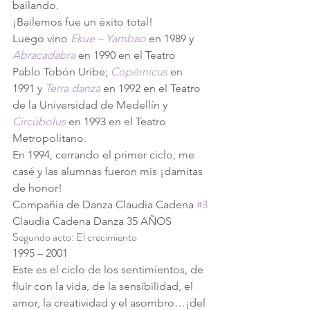
bailando.
¡Bailemos fue un éxito total!
Luego vino
Ekue – Yambao
en 1989 y
Abracadabra
 en 1990 en el Teatro 
Pablo Tobón Uribe;
Copérnicus
 en 
1991 y 
Terra danza
en 1992 en el Teatro 
de la Universidad de Medellín y
Circúbolus
 en 1993 en el Teatro 
Metropolitano.
En 1994, cerrando el primer ciclo, me 
casé y las alumnas fueron mis ¡damitas 
de honor!
Compañía de Danza Claudia Cadena 
#3
Claudia Cadena Danza 35 AÑOS
Segundo acto: El crecimiento
1995 – 2001
Este es el ciclo de los sentimientos, de 
fluir con la vida, de la sensibilidad, el 
amor, la creatividad y el asombro…¡del 