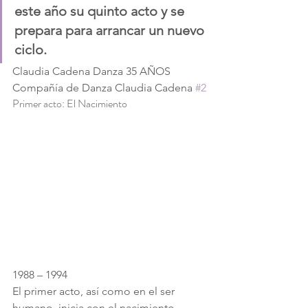
este año su quinto acto y se 
prepara para arrancar un nuevo 
ciclo.
Claudia Cadena Danza 35 AÑOS
Compañía de Danza Claudia Cadena 
#2
Primer acto: El Nacimiento
1988 – 1994
El primer acto, así como en el ser 
humano, inicia con el nacimiento.