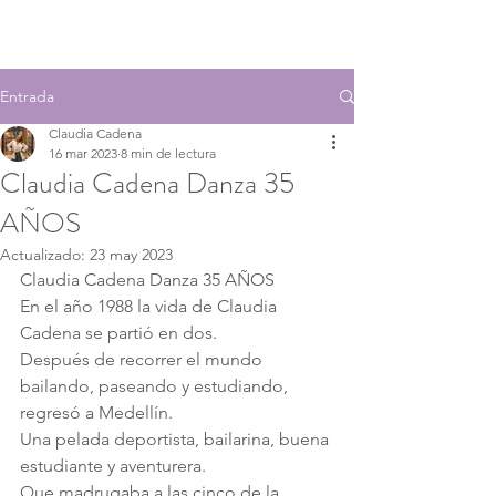
Entrada
Claudia Cadena
16 mar 2023
8 min de lectura
Claudia Cadena Danza 35
AÑOS
Actualizado:
23 may 2023
Claudia Cadena Danza 35 AÑOS
En el año 1988 la vida de Claudia 
Cadena se partió en dos.
Después de recorrer el mundo 
bailando, paseando y estudiando, 
regresó a Medellín. 
Una pelada deportista, bailarina, buena 
estudiante y aventurera.
Que madrugaba a las cinco de la 