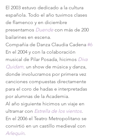
El 2003 estuvo dedicado a la cultura 
española. Todo el año tuvimos clases 
de flamenco y en diciembre 
presentamos 
Duende
 con más de 200 
bailarines en escena.
Compañía de Danza Claudia Cadena 
#6
En el 2004 y con la colaboración 
musical de Pilar Posada, hicimos 
Diva 
Quidam
,
 un show de música y danza, 
donde involucramos por primera vez 
canciones compuestas directamente 
para el coro de hadas e interpretadas 
por alumnas de la Academia.
Al año siguiente hicimos un viaje en 
ultramar con 
Estrella de los vientos
.
En el 2006 el Teatro Metropolitano se 
convirtió en un castillo medieval con 
Arlequín
.