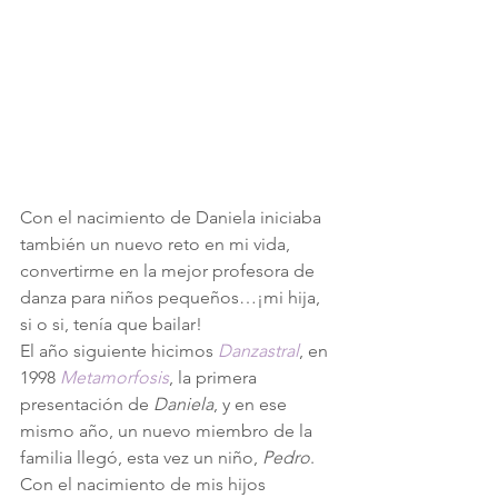
Con el nacimiento de Daniela iniciaba 
también un nuevo reto en mi vida, 
convertirme en la mejor profesora de 
danza para niños pequeños…¡mi hija, 
si o si, tenía que bailar!
El año siguiente hicimos 
Danzastral
, en 
1998 
Metamorfosis
, la primera 
presentación de 
Daniela
, y en ese 
mismo año, un nuevo miembro de la 
familia llegó, esta vez un niño, 
Pedro
.
Con el nacimiento de mis hijos 