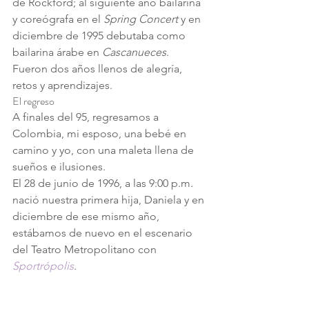
de Rockford; al siguiente año bailarina 
y coreógrafa en el 
Spring Concert
 y en 
diciembre de 1995 debutaba como 
bailarina árabe en 
Cascanueces
.
Fueron dos años llenos de alegría, 
retos y aprendizajes.
El regreso
A finales del 95, regresamos a 
Colombia, mi esposo, una bebé en 
camino y yo, con una maleta llena de 
sueños e ilusiones.
El 28 de junio de 1996, a las 9:00 p.m. 
nació nuestra primera hija, Daniela y en 
diciembre de ese mismo año, 
estábamos de nuevo en el escenario 
del Teatro Metropolitano con 
Sportrópolis
.