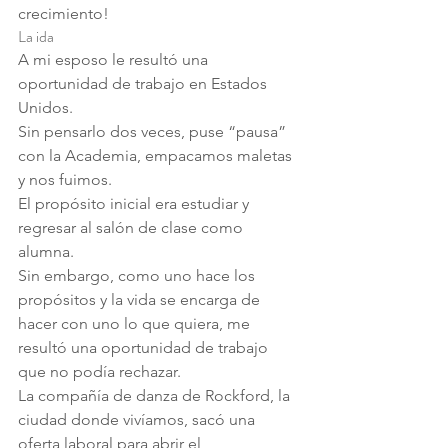
crecimiento!
La ida
A mi esposo le resultó una 
oportunidad de trabajo en Estados 
Unidos.
Sin pensarlo dos veces, puse “pausa” 
con la Academia, empacamos maletas 
y nos fuimos. 
El propósito inicial era estudiar y 
regresar al salón de clase como 
alumna.
Sin embargo, como uno hace los 
propósitos y la vida se encarga de 
hacer con uno lo que quiera, me 
resultó una oportunidad de trabajo 
que no podía rechazar.
La compañía de danza de Rockford, la 
ciudad donde vivíamos, sacó una 
oferta laboral para abrir el 