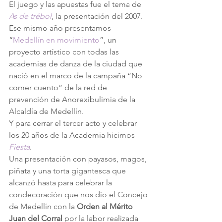
El juego y las apuestas fue el tema de 
As de trébol
, la presentación del 2007.
Ese mismo año presentamos 
“
Medellín en movimiento
”, un 
proyecto artístico con todas las 
academias de danza de la ciudad que 
nació en el marco de la campaña “No 
comer cuento” de la red de 
prevención de Anorexibulimia de la 
Alcaldía de Medellín.
Y para cerrar el tercer acto y celebrar 
los 20 años de la Academia hicimos 
Fiesta
.
Una presentación con payasos, magos, 
piñata y una torta gigantesca que 
alcanzó hasta para celebrar la 
condecoración que nos dio el Concejo 
de Medellín con la 
Orden al Mérito 
Juan del Corral 
por la labor realizada 