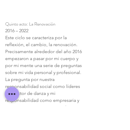
Quinto acto: La Renovación
2016 – 2022
Este ciclo se caracteriza por la 
reflexión, el cambio, la renovación.
Precisamente alrededor del año 2016 
empezaron a pasar por mi cuerpo y 
por mi mente una serie de preguntas 
sobre mi vida personal y profesional.
La pregunta por nuestra 
responsabilidad social como líderes 
del sector de danza y mi 
responsabilidad como empresaria y 
maestra entre otros, comenzó a 
inquietarme.
Teníamos que tomar decisiones 
difíciles pero necesarias.