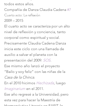
todos estos años.
Compañía de Danza Claudia Cadena 
#7
Cuarto acto: La reflexión
2009 – 2015
El cuarto acto se caracteriza por un alto 
nivel de reflexión y conciencia, tanto 
corporal como espiritual y social.
Precisamente Claudia Cadena Danza 
inicia este ciclo con una llamada de 
auxilio a salvar el planeta con la 
presentación del 2009: 
SOS
.
Ese mismo año lanzó el proyecto 
“Bailo y soy feliz” con las niñas de la 
Casa de la Chinca.
En el 2010 hicimos
Hechizada
, luego 
Imaginarium
 en el 2011.
Ese año regresé a la Universidad, pero 
esta vez para hacer la Maestría de 
Hermenéutica Literaria en EAFIT, lo 