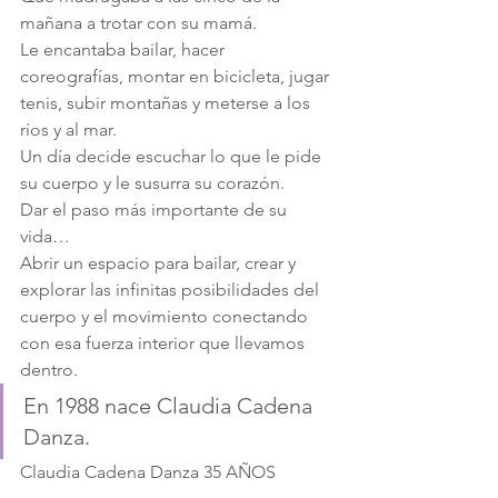
mañana a trotar con su mamá.
Le encantaba bailar, hacer 
coreografías, montar en bicicleta, jugar 
tenis, subir montañas y meterse a los 
ríos y al mar.
Un día decide escuchar lo que le pide 
su cuerpo y le susurra su corazón.
Dar el paso más importante de su 
vida…
Abrir un espacio para bailar, crear y 
explorar las infinitas posibilidades del 
cuerpo y el movimiento conectando 
con esa fuerza interior que llevamos 
dentro.
En 1988 nace Claudia Cadena 
Danza.
Claudia Cadena Danza 35 AÑOS