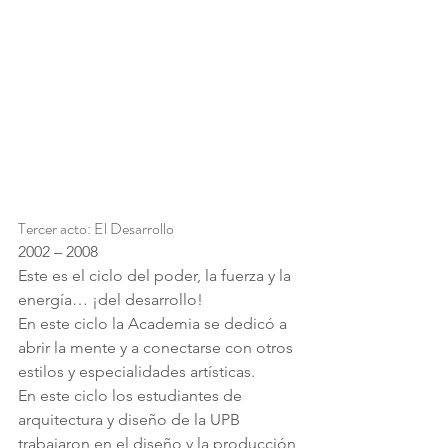
Tercer acto: El Desarrollo
2002 – 2008
Este es el ciclo del poder, la fuerza y la 
energía… ¡del desarrollo!
En este ciclo la Academia se dedicó a 
abrir la mente y a conectarse con otros 
estilos y especialidades artísticas.
En este ciclo los estudiantes de 
arquitectura y diseño de la UPB 
trabajaron en el diseño y la producción 