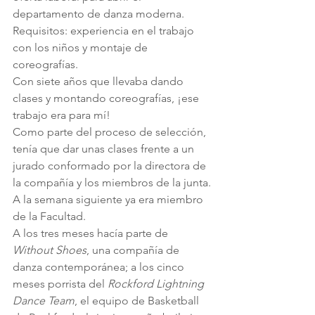
departamento de danza moderna.
Requisitos: experiencia en el trabajo 
con los niños y montaje de 
coreografías.
Con siete años que llevaba dando 
clases y montando coreografías, ¡ese 
trabajo era para mí!
Como parte del proceso de selección, 
tenía que dar unas clases frente a un 
jurado conformado por la directora de 
la compañía y los miembros de la junta.
A la semana siguiente ya era miembro 
de la Facultad.
A los tres meses hacía parte de 
Without Shoes
, una compañía de 
danza contemporánea; a los cinco 
meses porrista del 
Rockford Lightning 
Dance Team
, el equipo de Basketball 