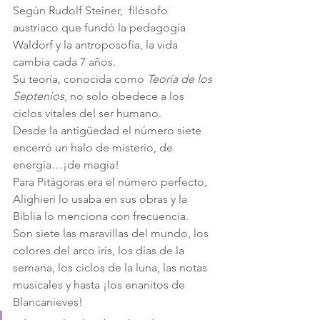
Según Rudolf Steiner,  filósofo 
austriaco que fundó la pedagogía 
Waldorf y la antroposofía, la vida 
cambia cada 7 años.
Su teoría, conocida como 
Teoría de los 
Septenios
, no solo obedece a los 
ciclos vitales del ser humano.
Desde la antigüedad el número siete 
encerró un halo de misterio, de 
energía…¡de magia!
Para Pitágoras era el número perfecto, 
Alighieri lo usaba en sus obras y la 
Biblia lo menciona con frecuencia.
Son siete las maravillas del mundo, los 
colores del arco iris, los días de la 
semana, los ciclos de la luna, las notas 
musicales y hasta ¡los enanitos de 
Blancanieves!