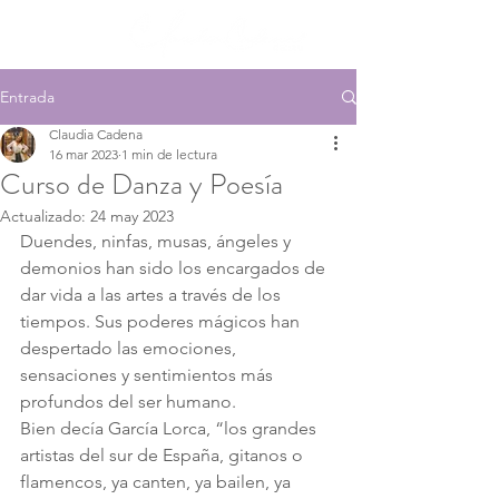
Entrada
Claudia Cadena
16 mar 2023
1 min de lectura
Curso de Danza y Poesía
Actualizado:
24 may 2023
Duendes, ninfas, musas, ángeles y 
demonios han sido los encargados de 
dar vida a las artes a través de los 
tiempos. Sus poderes mágicos han 
despertado las emociones, 
sensaciones y sentimientos más 
profundos del ser humano.  
Bien decía García Lorca, “los grandes 
artistas del sur de España, gitanos o 
flamencos, ya canten, ya bailen, ya 