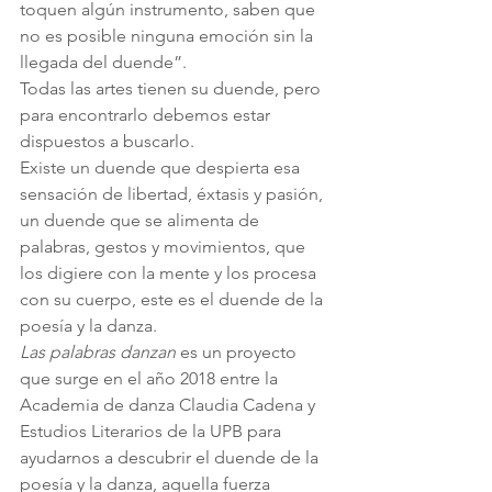
toquen algún instrumento, saben que 
no es posible ninguna emoción sin la 
llegada del duende”.
Todas las artes tienen su duende, pero 
para encontrarlo debemos estar 
dispuestos a buscarlo. 
Existe un duende que despierta esa 
sensación de libertad, éxtasis y pasión, 
un duende que se alimenta de 
palabras, gestos y movimientos, que 
los digiere con la mente y los procesa 
con su cuerpo, este es el duende de la 
poesía y la danza.
Las palabras danzan 
es un proyecto 
que surge en el año 2018 entre la 
Academia de danza Claudia Cadena y 
Estudios Literarios de la UPB para 
ayudarnos a descubrir el duende de la 
poesía y la danza, aquella fuerza 