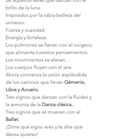
de aquellos seres que danzan con el 
brillo de la luna.
Inspirados por la sabia belleza del 
universo.
Fuerza y suavidad.
Energía y fortaleza.
Los pulmones se llenan con el oxígeno 
que alimenta nuestros pensamientos.
Los movimientos se elevan…
Los cuerpos fluyen con el aire.
Ahora comienza la unión espléndida 
de los caminos que llevan 
Gémenis, 
Libra y Acuario
.
Tres signos que danzan con la fluidez y 
la armonía de la 
Danza clásica.
..
Tres signos que se mueven con el 
Ballet
.
¡Dime qué signo eres y te dire qué 
danza quieres!