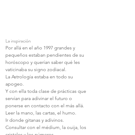
La inspiración
Por allá en el año 1997 grandes y 
pequeños estaban pendientes de su 
horóscopo y querían saber qué les 
vaticinaba su signo zodiacal.
La Astrología estaba en todo su 
apogeo.
Y con ella toda clase de prácticas que 
servían para adivinar el futuro o 
ponerse en contacto con el más allá.
Leer la mano, las cartas, el humo.
Ir donde gitanas y adivinos.
Consultar con el médium, la ouija, los 
cristales y los números.