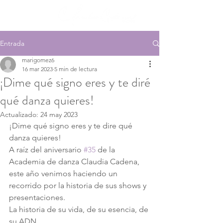
Entrada
marigomez6
16 mar 2023
5 min de lectura
¡Dime qué signo eres y te diré
qué danza quieres!
Actualizado:
24 may 2023
¡Dime qué signo eres y te dire qué 
danza quieres!
A raíz del aniversario 
#35
 de la 
Academia de danza Claudia Cadena, 
este año venimos haciendo un 
recorrido por la historia de sus shows y 
presentaciones.
La historia de su vida, de su esencia, de 
su ADN.