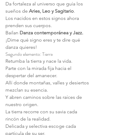
Da fortaleza al universo que guía los 
sueños de 
Aries, Leo y Sagitario
.
Los nacidos en estos signos ahora 
prenden sus cuerpos.
Bailan 
Danza contemporánea y Jazz.
¡Dime qué signo eres y te dire qué 
danza quieres!
Segundo elemento: Tierra
Retumba la tierra y nace la vida.
Parte con la mirada fija hacia el 
despertar del amanecer.
Allí donde montañas, valles y desiertos 
mezclan su esencia.
Y abren caminos sobre las raíces de 
nuestro origen.
La tierra recorre con su savia cada 
rincón de la realidad.
Delicada y selectiva escoge cada 
partícula de su ser.