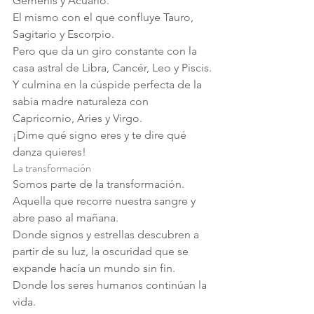
Gémenis y Acuario.
El mismo con el que confluye Tauro, 
Sagitario y Escorpio.
Pero que da un giro constante con la 
casa astral de Libra, Cancér, Leo y Piscis.
Y culmina en la cúspide perfecta de la 
sabia madre naturaleza con 
Capricornio, Aries y Virgo.
¡Dime qué signo eres y te dire qué 
danza quieres!
La transformación
Somos parte de la transformación.
Aquella que recorre nuestra sangre y 
abre paso al mañana.
Donde signos y estrellas descubren a 
partir de su luz, la oscuridad que se 
expande hacía un mundo sin fin.
Donde los seres humanos continúan la 
vida.