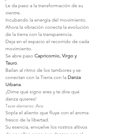
Le da paso a la transformación de su 
vientre.
Incubando la energía del movimiento.
Ahora la vibración conecta la evolución 
de la tierra con la transparencia.
Deja en el espacio el recorrido de cada 
movimiento.
Se abre paso 
Capricornio, Virgo y 
Tauro
.
Bailan al ritmo de los tambores y se 
conectan con la Tierra con la 
Danza 
Urbana
.
¡Dime qué signo eres y te dire qué 
danza quieres!
Tecer elemento: Aire
Sopla el aliento que fluye con el aroma 
fresco de la libertad.
Su esencia, envuelve los rostros altivos 