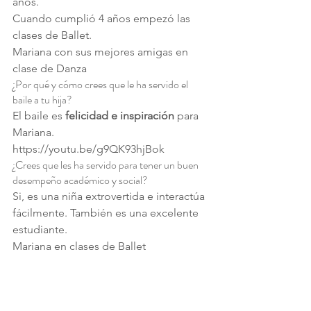
años.
Cuando cumplió 4 años empezó las 
clases de Ballet.
Mariana con sus mejores amigas en 
clase de Danza
¿Por qué y cómo crees que le ha servido el 
baile a tu hija?
El baile es 
felicidad e inspiración
 para 
Mariana.
https://youtu.be/g9QK93hjBok
¿Crees que les ha servido para tener un buen 
desempeño académico y social?
Si, es una niña extrovertida e interactúa 
fácilmente. También es una excelente 
estudiante.
Mariana en clases de Ballet