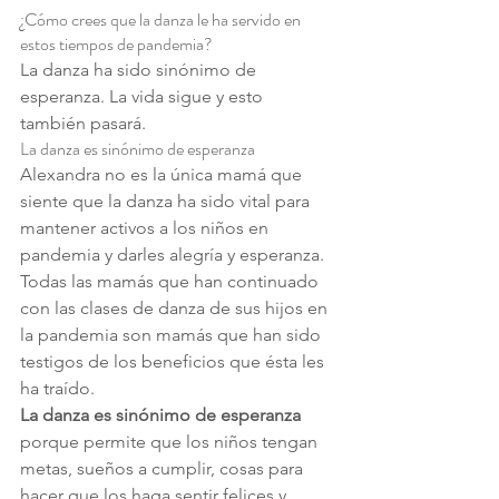
¿Cómo crees que la danza le ha servido en 
estos tiempos de pandemia?
La danza ha sido sinónimo de 
esperanza. La vida sigue y esto 
también pasará.
La danza es sinónimo de esperanza
Alexandra no es la única mamá que 
siente que la danza ha sido vital para 
mantener activos a los niños en 
pandemia y darles alegría y esperanza.
Todas las mamás que han continuado 
con las clases de danza de sus hijos en 
la pandemia son mamás que han sido 
testigos de los beneficios que ésta les 
ha traído.
La danza es sinónimo de esperanza 
porque permite que los niños tengan 
metas, sueños a cumplir, cosas para 
hacer que los haga sentir felices y 