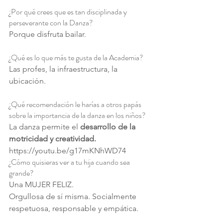
¿Por qué crees que es tan disciplinada y 
perseverante con la Danza?
Porque disfruta bailar.
¿Qué es lo que más te gusta de la Academia?
Las profes, la infraestructura, la 
ubicación.
¿Qué recomendación le harías a otros papás 
sobre la importancia de la danza en los niños?
La danza permite el 
desarrollo de la 
motricidad y creatividad.
https://youtu.be/g17mKNhWD74
¿Cómo quisieras ver a tu hija cuando sea 
grande?
Una MUJER FELIZ.
Orgullosa de sí misma. Socialmente 
respetuosa, responsable y empática.