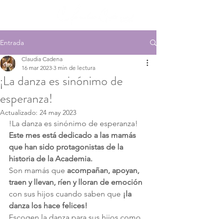
Entrada
Claudia Cadena
16 mar 2023
3 min de lectura
¡La danza es sinónimo de
esperanza!
Actualizado:
24 may 2023
!La danza es sinónimo de esperanza!
Este mes está dedicado a las mamás 
que han sido protagonistas de la 
historia de la Academia.
Son mamás que 
acompañan, apoyan, 
traen y llevan, ríen y lloran de emoción
con sus hijos cuando saben que 
¡la 
danza los hace felices!
Escogen la danza para sus hijos como 