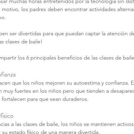
ar muchas horas entretenidos por la tecnología sin disfr
 motivo, los padres deben encontrar actividades alterna
po.
ben ser divertidas para que puedan captar la atención de
s clases de baile!
artir los 6 principales beneficios de las clases de baile
nfianza
hacen que los niños mejoren su autoestima y confianza. E
 muy fuertes en los niños pero que tienden a desaparec
e fortalecen para que sean duraderos.
físico
cias a las clases de baile, los niños se mantienen activos
 su estado físico de una manera divertida.