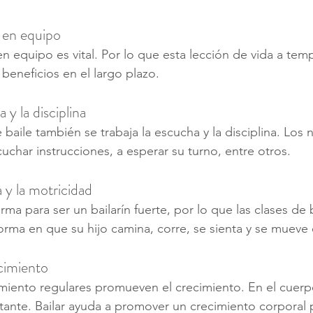
o en equipo
en equipo es vital. Por lo que esta lección de vida a te
beneficios en el largo plazo.
 y la disciplina
 baile también se trabaja la escucha y la disciplina. Los 
char instrucciones, a esperar su turno, entre otros.
 y la motricidad
ma para ser un bailarín fuerte, por lo que las clases de
forma en que su hijo camina, corre, se sienta y se mueve
cimiento
vimiento regulares promueven el crecimiento. En el cuerp
stante. Bailar ayuda a promover un crecimiento corporal p