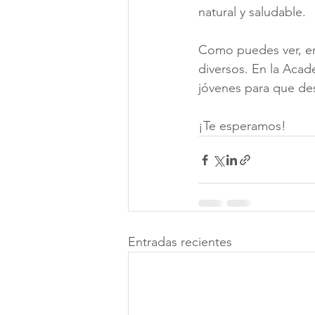
natural y saludable.
Como puedes ver, ent
diversos. En la Acad
jóvenes para que de
¡Te esperamos!
Entradas recientes