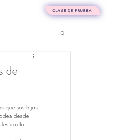
Contacto
CLASE DE PRUEBA
s de
s que sus hijos 
 rodea desde 
esarrollo.