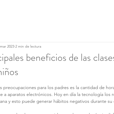
Clases
Servicios
Calendario
 mar 2023
2 min de lectura
ipales beneficios de las clase
niños
es preocupaciones para los padres es la cantidad de hora
e a aparatos electrónicos. Hoy en día la tecnología los
na y esto puede generar hábitos negativos durante su d