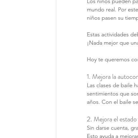
Los niños pueden pas
mundo real. Por este
niños pasen su tiem
Estas actividades de
¡Nada mejor que una
Hoy te queremos comp
1. Mejora la autoco
Las clases de baile 
sentimientos que son
años. Con el baile s
2. Mejora el estado 
Sin darse cuenta, gra
Esto ayuda a mejorar