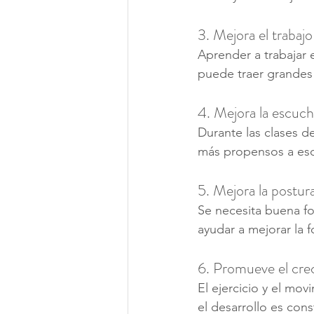
3. Mejora el trabaj
Aprender a trabajar 
puede traer grandes 
4. Mejora la escucha
Durante las clases de
más propensos a escu
5. Mejora la postura
Se necesita buena for
ayudar a mejorar la 
6. Promueve el cre
El ejercicio y el mo
el desarrollo es con