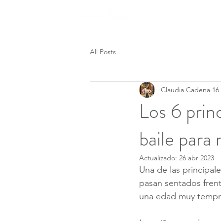
Nosotros
All Posts
Claudia Cadena
16
Los 6 princ
baile para 
Actualizado:
26 abr 2023
Una de las principal
pasan sentados frent
una edad muy tempra