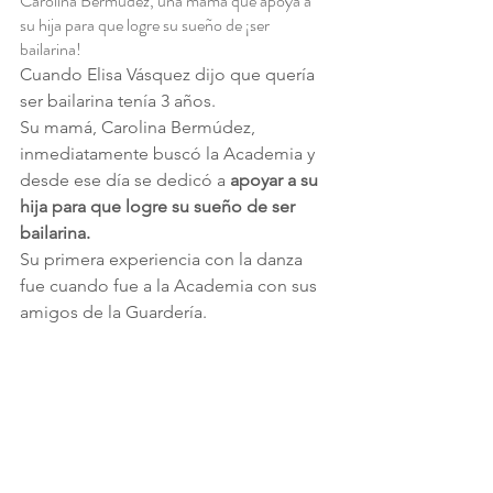
Carolina Bermúdez, una mamá que apoya a 
su hija para que logre su sueño de ¡ser 
bailarina!
Cuando Elisa Vásquez dijo que quería 
ser bailarina tenía 3 años.
Su mamá, Carolina Bermúdez, 
inmediatamente buscó la Academia y 
desde ese día se dedicó a 
apoyar a su 
hija para que logre su sueño de ser 
bailarina.
Su primera experiencia con la danza 
fue cuando fue a la Academia con sus 
amigos de la Guardería.