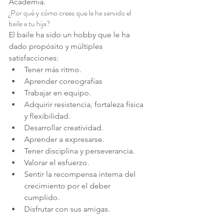
Academia.
¿Por qué y cómo crees que le ha servido el 
baile a tu hija?
El baile ha sido un hobby que le ha 
dado propósito y múltiples 
satisfacciones:
Tener más ritmo.
Aprender coreografías
Trabajar en equipo.
Adquirir resistencia, fortaleza física 
y flexibilidad.
Desarrollar creatividad.
Aprender a expresarse.
Tener disciplina y perseverancia.
Valorar el esfuerzo.
Sentir la recompensa interna del 
crecimiento por el deber 
cumplido.
Disfrutar con sus amigas.