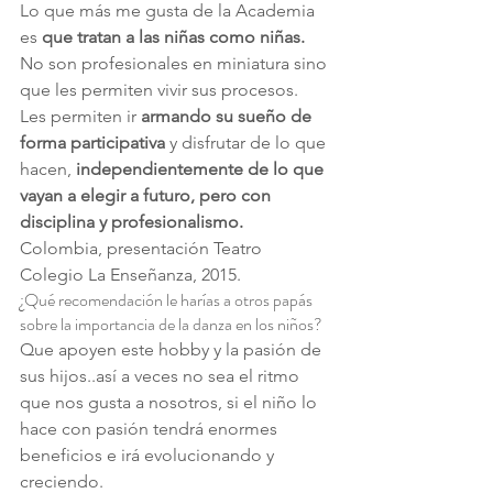
Lo que más me gusta de la Academia 
es 
que tratan a las niñas como niñas.
No son profesionales en miniatura sino 
que les permiten vivir sus procesos.
Les permiten ir 
armando su sueño de 
forma participativa
 y disfrutar de lo que 
hacen, 
independientemente de lo que 
vayan a elegir a futuro, pero con 
disciplina y profesionalismo.
Colombia, presentación Teatro 
Colegio La Enseñanza, 2015.
¿Qué recomendación le harías a otros papás 
sobre la importancia de la danza en los niños?
Que apoyen este hobby y la pasión de 
sus hijos..así a veces no sea el ritmo 
que nos gusta a nosotros, si el niño lo 
hace con pasión tendrá enormes 
beneficios e irá evolucionando y 
creciendo.