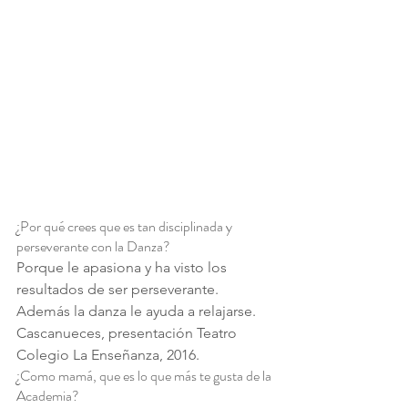
¿Por qué crees que es tan disciplinada y 
perseverante con la Danza?
Porque le apasiona y ha visto los 
resultados de ser perseverante.
Además la danza le ayuda a relajarse.
Cascanueces, presentación Teatro 
Colegio La Enseñanza, 2016.
¿Como mamá, que es lo que más te gusta de la 
Academia?