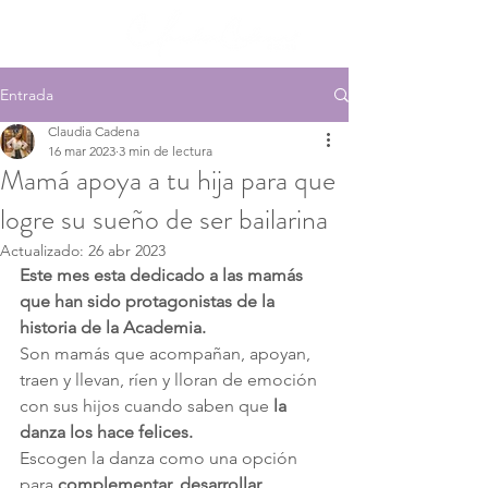
Entrada
Claudia Cadena
16 mar 2023
3 min de lectura
Mamá apoya a tu hija para que
logre su sueño de ser bailarina
Actualizado:
26 abr 2023
Este mes esta dedicado a las mamás 
que han sido protagonistas de la 
historia de la Academia.
Son mamás que acompañan, apoyan, 
traen y llevan, ríen y lloran de emoción 
con sus hijos cuando saben que 
la 
danza los hace felices.
Escogen la danza como una opción 
para 
complementar, desarrollar, 