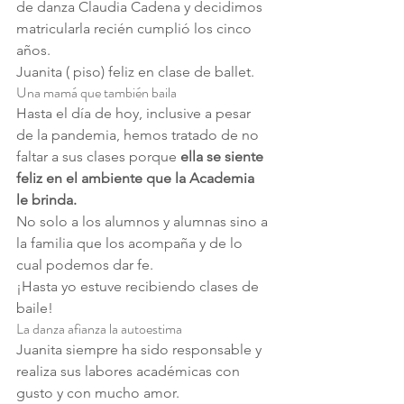
de danza Claudia Cadena y decidimos 
matricularla recién cumplió los cinco 
años.
Juanita ( piso) feliz en clase de ballet.
Una mamá que también baila
Hasta el día de hoy, inclusive a pesar 
de la pandemia, hemos tratado de no 
faltar a sus clases porque 
ella se siente 
feliz en el ambiente que la Academia 
le brinda.
No solo a los alumnos y alumnas sino a 
la familia que los acompaña y de lo 
cual podemos dar fe.
¡Hasta yo estuve recibiendo clases de 
baile!
La danza afianza la autoestima
Juanita siempre ha sido responsable y 
realiza sus labores académicas con 
gusto y con mucho amor.