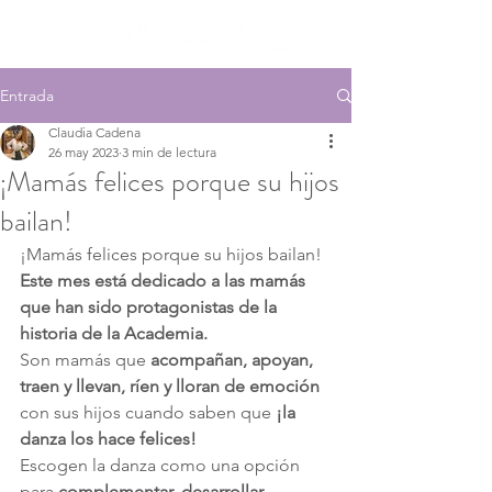
Entrada
Claudia Cadena
26 may 2023
3 min de lectura
¡Mamás felices porque su hijos
bailan!
¡Mamás felices porque su hijos bailan!
Este mes está dedicado a las mamás 
que han sido protagonistas de la 
historia de la Academia.
Son mamás que 
acompañan, apoyan, 
traen y llevan, ríen y lloran de emoción
con sus hijos cuando saben que 
¡la 
danza los hace felices!
Escogen la danza como una opción 
para 
complementar, desarrollar, 