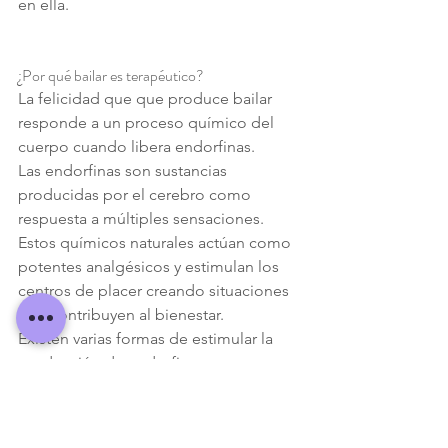
en ella.
¿Por qué bailar es terapéutico?
La felicidad que que produce bailar 
responde a un proceso químico del 
cuerpo cuando libera endorfinas.
Las endorfinas son sustancias 
producidas por el cerebro como 
respuesta a múltiples sensaciones.
Estos químicos naturales actúan como 
potentes analgésicos y estimulan los 
centros de placer creando situaciones 
que contribuyen al bienestar.
Existen varias formas de estimular la 
producción de endorfinas. 
Básicamente, todas las actividades que 
nos resultan placenteras las convocan.
Su aparición provoca cambios 