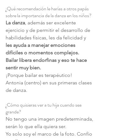
¿Qué recomendación le harías a otros papás 
sobre la importancia de la danza en los niños?
La danza
, además ser excelente 
ejercicio y de permitir el desarrollo de 
habilidades físicas, les da felicidad y 
les ayuda a manejar emociones 
difíciles o momentos complejos.
Bailar libera endorfinas y eso te hace 
sentir muy bien.
¡Porque bailar es terapéutico!
Antonia (centro) en sus primeras clases 
de danza.
¿Cómo quisieras ver a tu hija cuando sea 
grande?
No tengo una imagen predeterminada, 
serán lo que ella quiera ser.
Yo solo soy el marco de la foto. Confío 