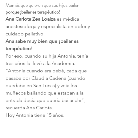
Mamás que quieren que sus hijos bailen 
porque ¡bailar es terapéutico!
Ana Carlota Zea Loaiza
 es médica 
anestesióloga y especialista en dolor y 
cuidado paliativo.
Ana sabe muy bien que ¡bailar es 
terapéutico!
Por eso, cuando su hija Antonia, tenía 
tres años la llevó a la Academia.
“Antonia cuando era bebé, cada que 
pasaba por Claudia Cadena (cuando 
quedaba en San Lucas) y veía los 
muñecos bailando que estaban a la 
entrada decía que quería bailar ahí”, 
recuerda Ana Carlota.
Hoy Antonia tiene 15 años.