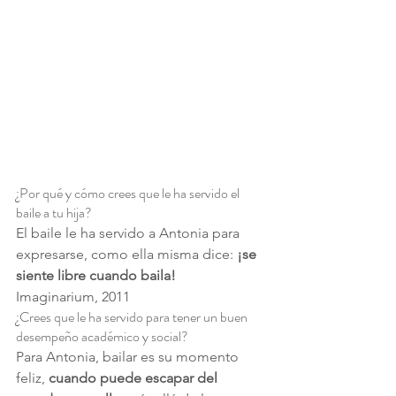
¿Por qué y cómo crees que le ha servido el 
baile a tu hija?
El baile le ha servido a Antonia para 
expresarse, como ella misma dice: 
¡se 
siente libre cuando baila!
Imaginarium, 2011
¿Crees que le ha servido para tener un buen 
desempeño académico y social?
Para Antonia, bailar es su momento 
feliz, 
cuando puede escapar del 