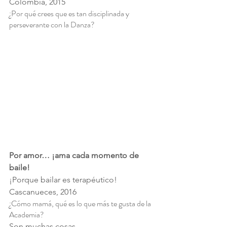
Colombia, 2015
¿Por qué crees que es tan disciplinada y 
perseverante con la Danza?
Por amor… ¡ama cada momento de 
baile!
¡Porque bailar es terapéutico!
Cascanueces, 2016
¿Cómo mamá, qué es lo que más te gusta de la 
Academia?
Son muchas cosas.