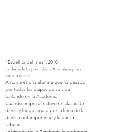
“Estrellita del mes”, 2010
La danza le ha permitido a Antonia expresar 
todo lo que es.
Antonia es una alumna que ha pasado 
por todas las etapas de su vida 
bailando en la Academia.
Cuando empezó, estuvo en clases de 
danza y luego siguió por la línea de la 
danza contemporánea y la danza 
Urbana.
La historia de la Academia la podemos 