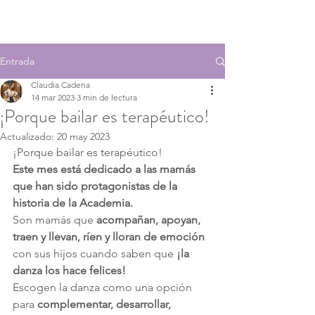
Entrada
Claudia Cadena
14 mar 2023
3 min de lectura
¡Porque bailar es terapéutico!
Actualizado:
20 may 2023
¡Porque bailar es terapéutico!
Este mes está dedicado a las mamás 
que han sido protagonistas de la 
historia de la Academia.
Son mamás que 
acompañan, apoyan, 
traen y llevan, ríen y lloran de emoción
con sus hijos cuando saben que 
¡la 
danza los hace felices!
Escogen la danza como una opción 
para 
complementar, desarrollar, 