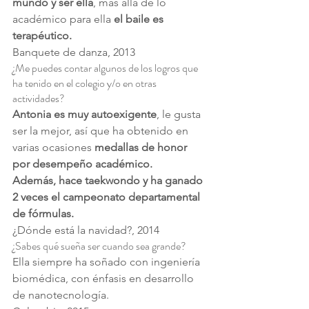
mundo y ser ella
, más allá de lo 
académico para ella 
el baile es 
terapéutico.
Banquete de danza, 2013
¿Me puedes contar algunos de los logros que 
ha tenido en el colegio y/o en otras 
actividades?
Antonia es muy autoexigente
, le gusta 
ser la mejor, así que ha obtenido en 
varias ocasiones 
medallas de honor 
por desempeño académico.
Además, hace taekwondo y ha ganado 
2 veces el campeonato departamental 
de fórmulas.
¿Dónde está la navidad?, 2014
¿Sabes qué sueña ser cuando sea grande?
Ella siempre ha soñado con ingeniería 
biomédica, con énfasis en desarrollo 
de nanotecnología.