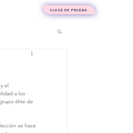
Contacto
CLASE DE PRUEBA
 el 
lidad a los 
grupo élite de 
lección se hace 