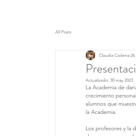
Nosotros
All Posts
Claudia Cadena
26
Presentaci
Actualizado:
30 may 2023
La Academia de danz
crecimiento personal 
alumnos que muestren
la Academia. 
Los profesores y la 