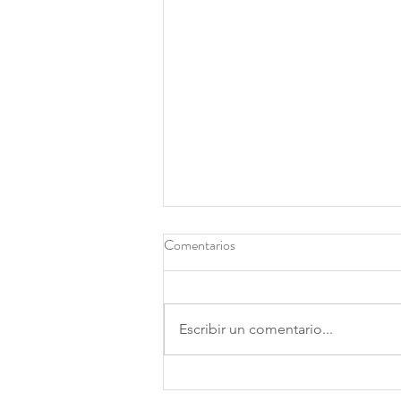
Comentarios
Escribir un comentario...
Cómo escoger la clase de baile