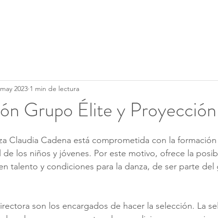
Clases
Servicios
Calendario
 may 2023
1 min de lectura
ón Grupo Élite y Proyección
a Claudia Cadena está comprometida con la formación y
de los niños y jóvenes. Por este motivo, ofrece la posibi
 talento y condiciones para la danza, de ser parte del 
directora son los encargados de hacer la selección. La se