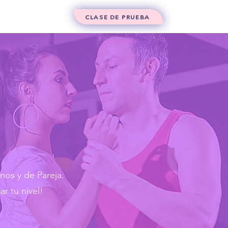
Contacto
CLASE DE PRUEBA
nos y de Pareja.
r tu nivel!