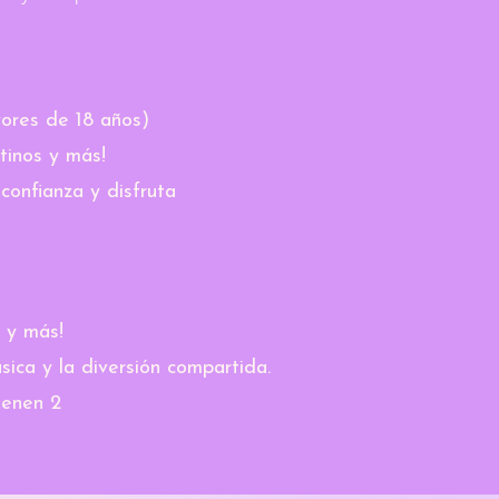
ores de 18 años)
tinos y más!
confianza y disfruta
 y más!
úsica y la diversión compartida.
ienen 2