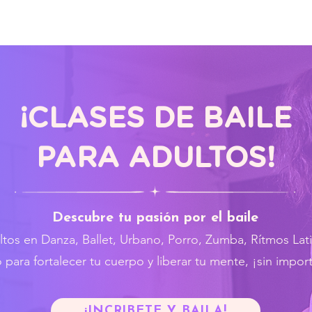
Clases
Servicios
Calendario
¡CLASES DE BAILE
PARA ADULTOS!
Descubre tu pasión por el baile
ltos en Danza, Ballet, Urbano, Porro, Zumba, Rítmos Lati
para fortalecer tu cuerpo y liberar tu mente, ¡sin importa
¡INCRÍBETE Y BAILA!