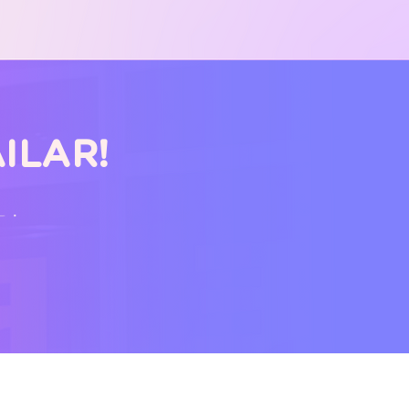
ILAR!