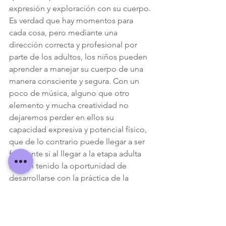
expresión y exploración con su cuerpo.
Es verdad que hay momentos para 
cada cosa, pero mediante una 
dirección correcta y profesional por 
parte de los adultos, los niños pueden  
aprender a manejar su cuerpo de una 
manera consciente y segura. Con un 
poco de música, alguno que otro 
elemento y mucha creatividad no 
dejaremos perder en ellos su 
capacidad expresiva y potencial físico, 
que de lo contrario puede llegar a ser 
frustrante si al llegar a la etapa adulta 
no han tenido la oportunidad de 
desarrollarse con la práctica de la 
Danza y el Movimiento Creativo.
Lectura recomendada:
Walker, Fiona y Peter, 
Padre felices, 