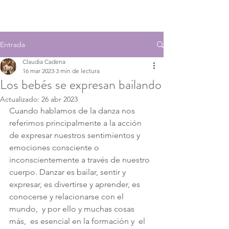
Entrada
Claudia Cadena
16 mar 2023
3 min de lectura
Los bebés se expresan bailando
Actualizado:
26 abr 2023
Cuando hablamos de la danza nos 
referimos principalmente a la acción 
de expresar nuestros sentimientos y 
emociones consciente o 
inconscientemente a través de nuestro 
cuerpo. Danzar es bailar, sentir y 
expresar, es divertirse y aprender, es 
conocerse y relacionarse con el 
mundo,  y por ello y muchas cosas 
más,  es esencial en la formación y  el 