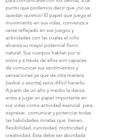
para comunicarse con los demás, a tal 
punto que podemos decir que ¡no se 
quedan quietos! El papel que juega el 
movimiento en sus vidas, comienza a 
verse reflejado en sus juegos y 
actividades con las cuales el niño 
alcanza su mayor potencial físico 
natural. Sus cuerpos hablan por sí 
solos y a través de ellos son capaces 
de comunicar sus sentimientos y 
sensaciones ya que de otra manera 
(verbal o escrita) sería difícil hacerlo. 
A partir de un año y medio la danza 
entra a jugar un papel importante en 
sus vidas como actividad esencial  para 
expresar,  comunicar y potenciar todas 
las habilidades innatas que  tienen, 
flexibilidad, curiosidad, motricidad y 
creatividad. Esta debe ser abordada 