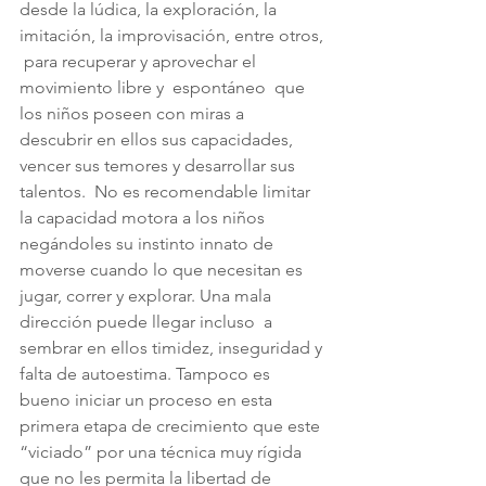
desde la lúdica, la exploración, la 
imitación, la improvisación, entre otros, 
 para recuperar y aprovechar el 
movimiento libre y  espontáneo  que 
los niños poseen con miras a  
descubrir en ellos sus capacidades, 
vencer sus temores y desarrollar sus 
talentos.  No es recomendable limitar 
la capacidad motora a los niños 
negándoles su instinto innato de  
moverse cuando lo que necesitan es 
jugar, correr y explorar. Una mala 
dirección puede llegar incluso  a 
sembrar en ellos timidez, inseguridad y 
falta de autoestima. Tampoco es 
bueno iniciar un proceso en esta 
primera etapa de crecimiento que este 
“viciado” por una técnica muy rígida 
que no les permita la libertad de 