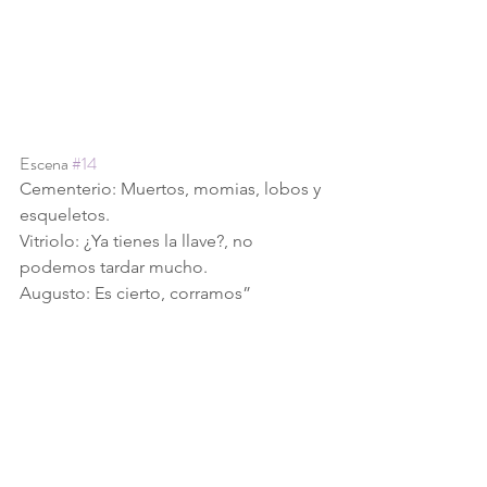
Escena 
#14
Cementerio: Muertos, momias, lobos y 
esqueletos.
Vitriolo: ¿Ya tienes la llave?, no 
podemos tardar mucho.
Augusto: Es cierto, corramos”