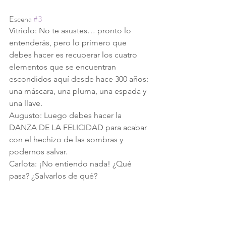
Escena 
#3
Vitriolo: No te asustes… pronto lo 
entenderás, pero lo primero que 
debes hacer es recuperar los cuatro 
elementos que se encuentran 
escondidos aquí desde hace 300 años: 
una máscara, una pluma, una espada y 
una llave.
Augusto: Luego debes hacer la 
DANZA DE LA FELICIDAD para acabar 
con el hechizo de las sombras y 
podernos salvar.
Carlota: ¡No entiendo nada! ¿Qué 
pasa? ¿Salvarlos de qué? 