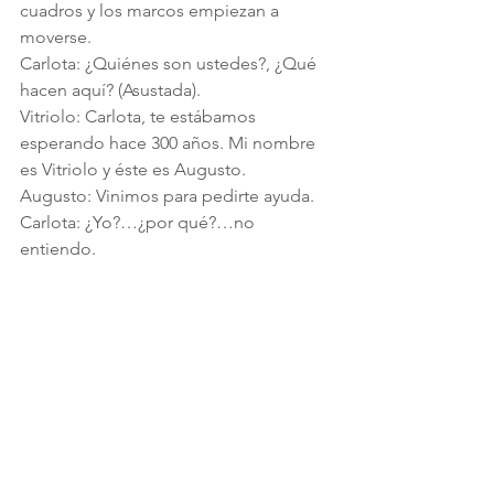
cuadros y los marcos empiezan a 
moverse.
Carlota: ¿Quiénes son ustedes?, ¿Qué 
hacen aquí? (Asustada). 
Vitriolo: Carlota, te estábamos 
esperando hace 300 años. Mi nombre 
es Vitriolo y éste es Augusto.
Augusto: Vinimos para pedirte ayuda.
Carlota: ¿Yo?…¿por qué?…no 
entiendo.