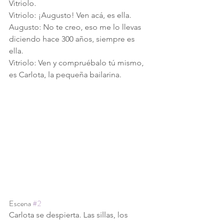
Vitriolo. 
Vitriolo: ¡Augusto! Ven acá, es ella.
Augusto: No te creo, eso me lo llevas 
diciendo hace 300 años, siempre es 
ella.
Vitriolo: Ven y compruébalo tú mismo, 
es Carlota, la pequeña bailarina.
Escena 
#2
Carlota se despierta. Las sillas, los 