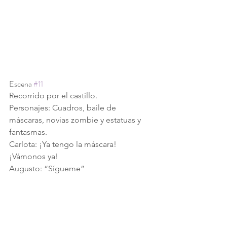
Escena 
#11
Recorrido por el castillo.
Personajes: Cuadros, baile de 
máscaras, novias zombie y estatuas y 
fantasmas.
Carlota: ¡Ya tengo la máscara! 
¡Vámonos ya!
Augusto: “Sígueme” 