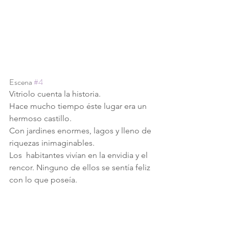
Escena 
#4
Vitriolo cuenta la historia.
Hace mucho tiempo éste lugar era un 
hermoso castillo.
Con jardines enormes, lagos y lleno de 
riquezas inimaginables.
Los  habitantes vivían en la envidia y el 
rencor. Ninguno de ellos se sentía feliz 
con lo que poseía.