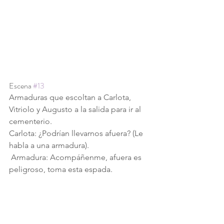
Escena 
#13
Armaduras que escoltan a Carlota, 
Vitriolo y Augusto a la salida para ir al 
cementerio.
Carlota: ¿Podrían llevarnos afuera? (Le 
habla a una armadura).
 Armadura: Acompáñenme, afuera es 
peligroso, toma esta espada.