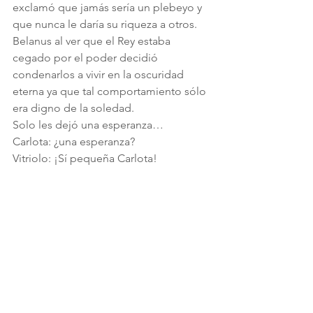
exclamó que jamás sería un plebeyo y 
que nunca le daría su riqueza a otros.
Belanus al ver que el Rey estaba 
cegado por el poder decidió 
condenarlos a vivir en la oscuridad 
eterna ya que tal comportamiento sólo 
era digno de la soledad.
Solo les dejó una esperanza…
Carlota: ¿una esperanza?
Vitriolo: ¡Sí pequeña Carlota!