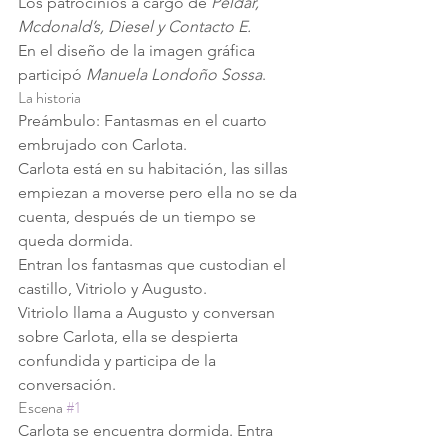
Los patrocinios a cargo de 
Peldar, 
Mcdonald’s, Diesel y Contacto E.
En el diseño de la imagen gráfica 
participó 
Manuela Londoño Sossa
.
La historia
Preámbulo: Fantasmas en el cuarto 
embrujado con Carlota.
Carlota está en su habitación, las sillas 
empiezan a moverse pero ella no se da 
cuenta, después de un tiempo se 
queda dormida.
Entran los fantasmas que custodian el 
castillo, Vitriolo y Augusto.
Vitriolo llama a Augusto y conversan 
sobre Carlota, ella se despierta 
confundida y participa de la 
conversación.  
Escena 
#1
Carlota se encuentra dormida. Entra 