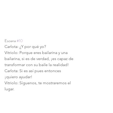
Escena 
#10
Carlota: ¿Y por qué yo?
Vitriolo: Porque eres bailarina y una 
bailarina, si es de verdad, ¡es capaz de 
transformar con su baile la realidad! 
Carlota: Si es así pues entonces 
¡quiero ayudar!
Vitriolo: Síguenos, te mostraremos el 
lugar.