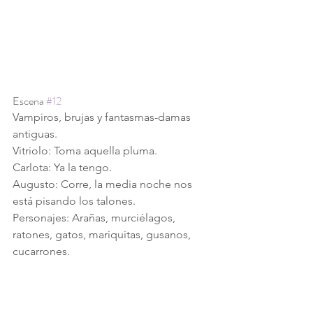
Escena 
#12
Vampiros, brujas y fantasmas-damas 
antiguas.
Vitriolo: Toma aquella pluma.
Carlota: Ya la tengo.
Augusto: Corre, la media noche nos 
está pisando los talones.
Personajes: Arañas, murciélagos, 
ratones, gatos, mariquitas, gusanos, 
cucarrones. 