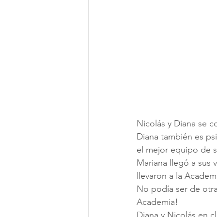
Nicolás y Diana se c
Diana también es ps
el mejor equipo de su
Mariana llegó a sus 
llevaron a la Academi
No podía ser de otra
Academia!
Diana y Nicolás en c