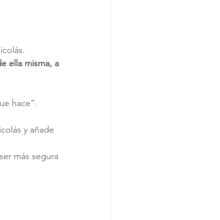
icolás.
e ella misma, a 
que hace”.
colás y añade 
 ser más segura 