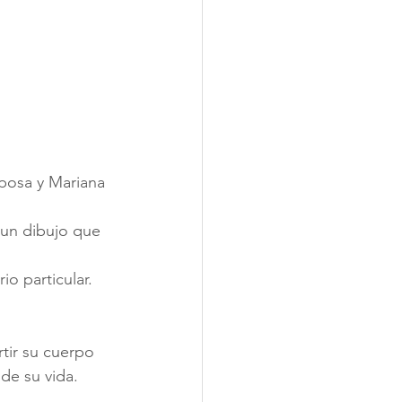
sposa y Mariana 
o un dibujo que 
io particular.
rtir su cuerpo 
de su vida.