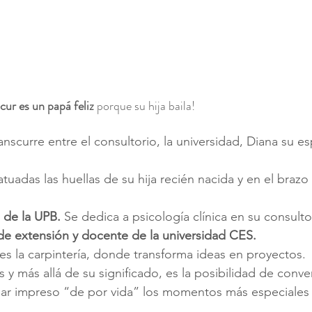
ur es un papá feliz
 porque su hija baila!
anscurre entre el consultorio, la universidad, Diana su e
atuadas las huellas de su hija recién nacida y en el braz
 de la UPB.
 Se dedica a psicología clínica en su consultor
 de extensión y docente de la universidad CES.
s la carpintería, donde transforma ideas en proyectos.
s y más allá de su significado, es la posibilidad de conve
jar impreso “de por vida” los momentos más especiales 