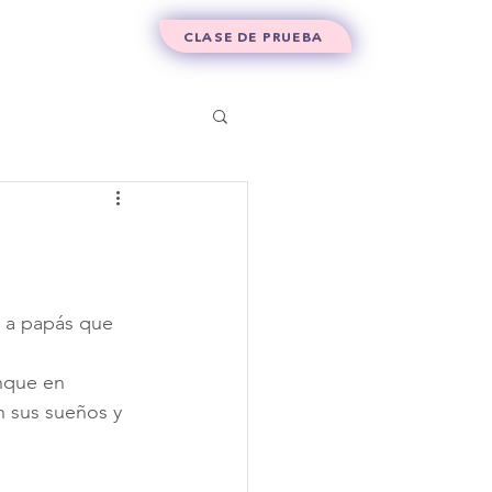
Contacto
CLASE DE PRUEBA
 a papás que 
nque en 
 sus sueños y 