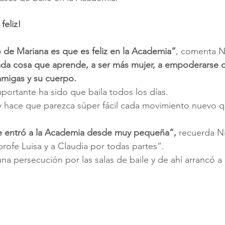
feliz!
 de Mariana es que es feliz en la Academia”
, comenta N
ada cosa que aprende, a ser más mujer, a empoderarse d
amigas y su cuerpo.
ortante ha sido que baila todos los días.
 y hace que parezca súper fácil cada movimiento nuevo 
e entró a la Academia desde muy pequeña”, 
recuerda Ni
profe Luisa y a Claudia por todas partes”.
una persecución por las salas de baile y de ahí arrancó a