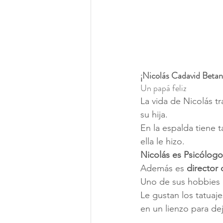
¡Nicolás Cadavid Betanc
Un papá feliz
La vida de Nicolás tr
su hija.
En la espalda tiene t
ella le hizo.
Nicolás es Psicólogo
Además es 
director
Uno de sus hobbies e
Le gustan los tatuaje
en un lienzo para de