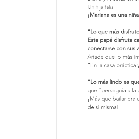
Un hija feliz
¡Mariana es una niña 
“Lo que más disfruto
Este papá disfruta c
conectarse con sus 
Añade que lo más imp
“En la casa práctica
“Lo más lindo es qu
que “perseguía a la 
¡Más que bailar era 
de sí misma!