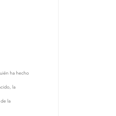
uién ha hecho 
cido, la 
de la 