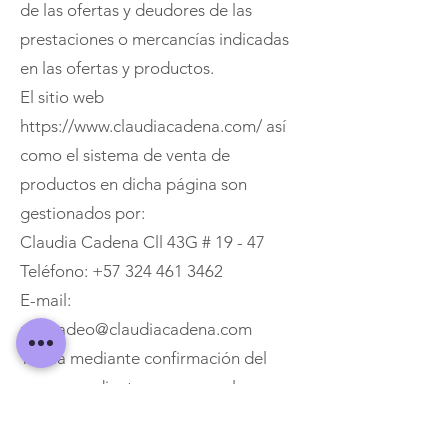
de las ofertas y deudores de las
prestaciones o mercancías indicadas
en las ofertas y productos.
El sitio web
https://www.claudiacadena.com/ así
como el sistema de venta de
productos en dicha página son
gestionados por:
Claudia Cadena Cll 43G # 19 - 47
Teléfono: +57 324 461 3462
E-mail:
mercadeo@claudiacadena.com
Ya sea mediante confirmación del
correspondiente campo en el proceso
de pedido, o bien si tú haces uso
efectivo del servicio, quedarán