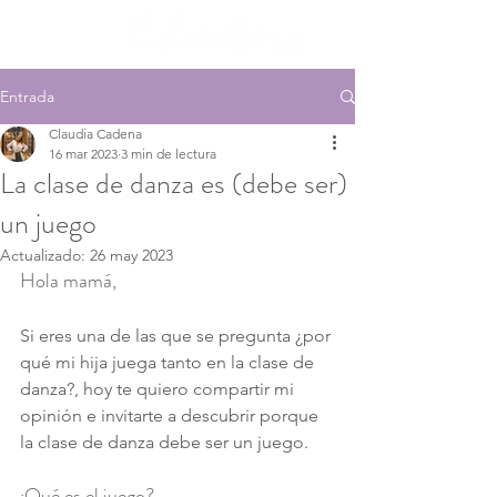
Entrada
Claudia Cadena
16 mar 2023
3 min de lectura
La clase de danza es (debe ser)
un juego
Actualizado:
26 may 2023
Hola mamá,
Si eres una de las que se pregunta ¿por 
qué mi hija juega tanto en la clase de 
danza?, hoy te quiero compartir mi 
opinión e invitarte a descubrir porque 
la clase de danza debe ser un juego. 
¿Qué es el juego?