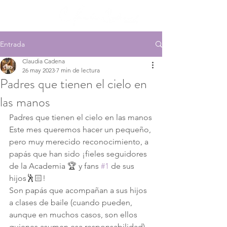
Entrada
Claudia Cadena
26 may 2023
7 min de lectura
Padres que tienen el cielo en
las manos
Padres que tienen el cielo en las manos
Este mes queremos hacer un pequeño, 
pero muy merecido reconocimiento, a 
papás que han sido ¡fieles seguidores 
de la Academia 🏆 y fans 
#1
 de sus 
hijos🕺🏻!
Son papás que acompañan a sus hijos 
a clases de baile (cuando pueden, 
aunque en muchos casos, son ellos 
quienes asumen esa responsabilidad), 