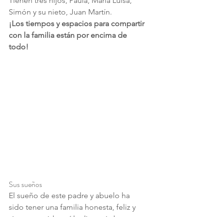
Tienen tres hijos, Paula, María Luisa, 
Simón y su nieto, Juan Martín.
¡Los tiempos y espacios para compartir 
con la familia están por encima de 
todo!
Sus sueños
El sueño de este padre y abuelo ha 
sido tener una familia honesta, feliz y 