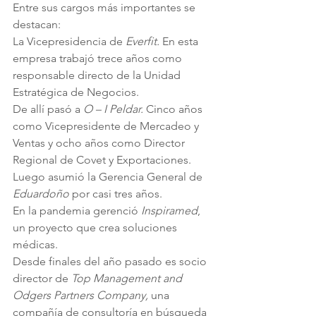
Entre sus cargos más importantes se 
destacan:
La Vicepresidencia de 
Everfit.
 En esta 
empresa trabajó trece años como 
responsable directo de la Unidad 
Estratégica de Negocios.
De allí pasó a 
O – I Peldar. 
Cinco años 
como Vicepresidente de Mercadeo y 
Ventas y ocho años como Director 
Regional de Covet y Exportaciones.
Luego asumió la Gerencia General de 
Eduardoño
 por casi tres años.
En la pandemia gerenció 
Inspiramed
, 
un proyecto que crea soluciones 
médicas.
Desde finales del año pasado es socio 
director de 
Top Management and 
Odgers Partners Company, 
una 
compañía de consultoría en búsqueda 