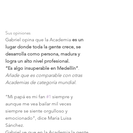
Sus opiniones
Gabriel opina que la Academia 
es un 
lugar donde toda la gente crece, se 
desarrolla como persona, madura y 
logra un alto nivel profesional.
“Es algo insuperable en Medellín”
. 
Añade que es comparable con otras 
Academias de categoría mundial.
“Mi papá es mi fan 
#1
 siempre y 
aunque me vea bailar mil veces 
siempre se siente orgulloso y 
emocionado”, dice María Luisa 
Sánchez.
Gabriel ve que en la Academia la gente 