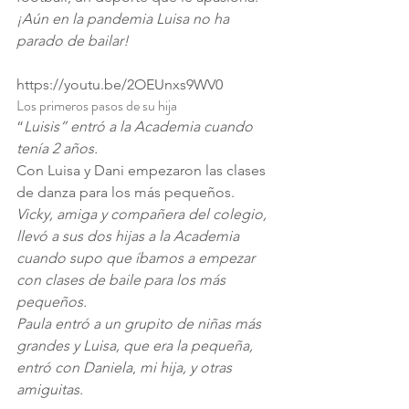
¡Aún en la pandemia Luisa no ha 
parado de bailar!
https://youtu.be/2OEUnxs9WV0
Los primeros pasos de su hija
“
Luisis” entró a la Academia cuando 
tenía 2 años.
Con Luisa y Dani empezaron las clases 
de danza para los más pequeños.
Vicky, amiga y compañera del colegio, 
llevó a sus dos hijas a la Academia 
cuando supo que íbamos a empezar 
con clases de baile para los más 
pequeños.
Paula entró a un grupito de niñas más 
grandes y Luisa, que era la pequeña, 
entró con Daniela
, 
mi hija, y otras 
amiguitas.