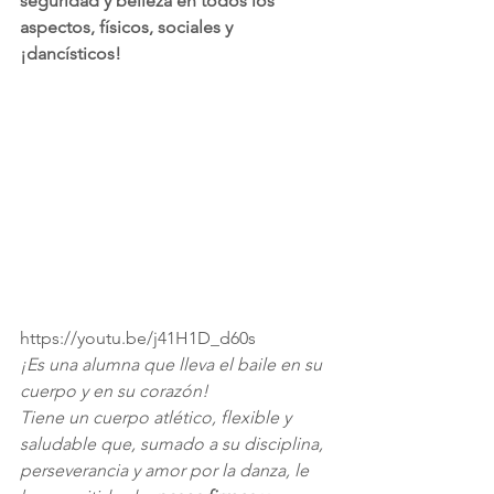
seguridad y belleza en todos los 
aspectos, físicos, sociales y 
¡dancísticos!
https://youtu.be/j41H1D_d60s
¡Es una alumna que lleva el baile en su 
cuerpo y en su corazón!
Tiene un cuerpo atlético, flexible y 
saludable que, sumado a su disciplina, 
perseverancia y amor por la danza, le 