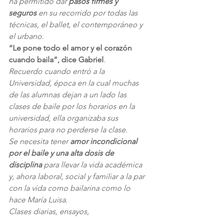
ha permitido dar 
pasos firmes y 
seguros 
en su recorrido por todas las 
técnicas, el ballet, el contemporáneo y 
el urbano.
“Le pone todo el amor y el corazón 
cuando baila”, dice Gabriel
.
Recuerdo cuando entró a la 
Universidad, época en la cual muchas 
de las alumnas dejan a un lado las 
clases de baile por los horarios en la 
universidad, ella organizaba sus 
horarios para no perderse la clase.
Se necesita tener 
amor incondicional 
por el baile y una alta dosis de 
disciplina
 para llevar la vida académica 
y, ahora laboral, social y familiar a la par 
con la vida como bailarina como lo 
hace María Luisa
.
Clases diarias, ensayos, 