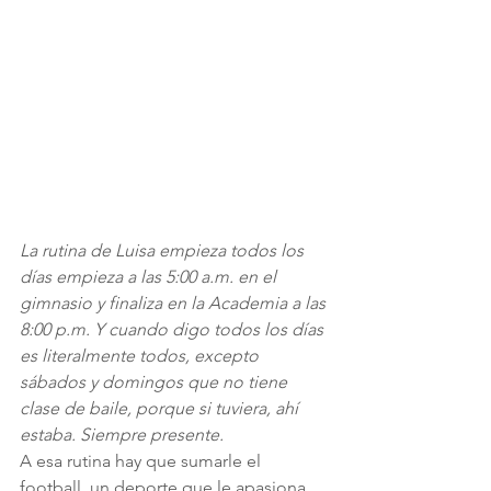
La rutina de Luisa empieza todos los 
días empieza a las 5:00 a.m. en el 
gimnasio y finaliza en la Academia a las 
8:00 p.m. Y cuando digo todos los días 
es literalmente todos, excepto 
sábados y domingos que no tiene 
clase de baile, porque si tuviera, ahí 
estaba. Siempre presente.
A esa rutina hay que sumarle el 
football, un deporte que le apasiona.