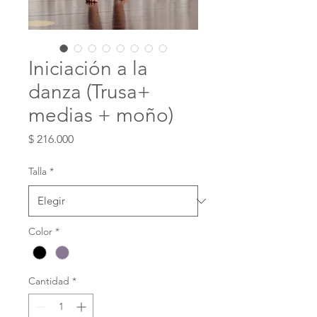
Iniciación a la
danza (Trusa+
medias + moño)
Precio
$ 216.000
Talla
*
Color
*
Cantidad
*