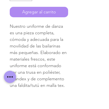
Agregar al carrito
Nuestro uniforme de danza 
es una pieza completa, 
cómoda y adecuada para la 
movilidad de las bailarinas 
más pequeñas. Elaborado en 
materiales frescos, este 
uniforme está conformado 
por una trusa en poliéster, 
spandex y de complemento 
una faldita/tutú en malla tex, 
que va desde la cintura hasta 
sobre la rodilla. 
Disponible en colores: 