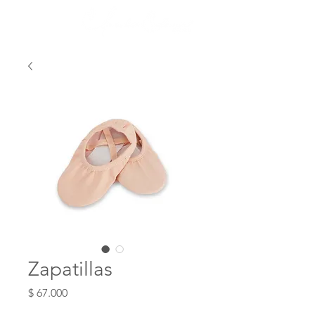
Zapatillas
Precio
$ 67.000