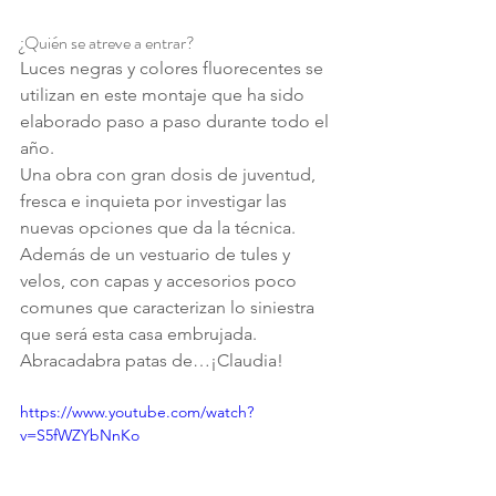
¿Quién se atreve a entrar?
Luces negras y colores fluorecentes se 
utilizan en este montaje que ha sido 
elaborado paso a paso durante todo el 
año.
Una obra con gran dosis de juventud, 
fresca e inquieta por investigar las 
nuevas opciones que da la técnica.
Además de un vestuario de tules y 
velos, con capas y accesorios poco 
comunes que caracterizan lo siniestra 
que será esta casa embrujada.
Abracadabra patas de…¡Claudia!
https://www.youtube.com/watch?
v=S5fWZYbNnKo