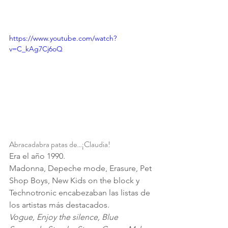
https://www.youtube.com/watch?
v=C_kAg7Cj6oQ
Abracadabra patas de…¡Claudia!
Era el año 1990.
Madonna, Depeche mode, Erasure, Pet 
Shop Boys, New Kids on the block y 
Technotronic encabezaban las listas de 
los artistas más destacados.
Vogue, Enjoy the silence, Blue 