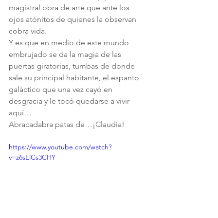
magistral obra de arte que ante los 
ojos atónitos de quienes la observan 
cobra vida.
Y es que en medio de este mundo 
embrujado se da la magia de las 
puertas giratorias, tumbas de donde 
sale su principal habitante, el espanto 
galáctico que una vez cayó en 
desgracia y le tocó quedarse a vivir 
aquí…
Abracadabra patas de…¡Claudia!
https://www.youtube.com/watch?
v=z6sEiCs3CHY