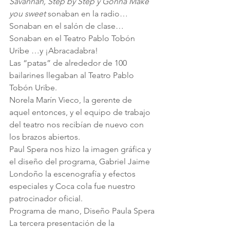
Savannah, Step by Step y Gonna Make 
you sweet
 sonaban en la radio…
Sonaban en el salón de clase…
Sonaban en el Teatro Pablo Tobón 
Uribe …y ¡Abracadabra!
Las “patas” de alrededor de 100 
bailarines llegaban al Teatro Pablo 
Tobón Uribe.
Norela Marín Vieco, la gerente de 
aquel entonces, y el equipo de trabajo 
del teatro nos recibían de nuevo con 
los brazos abiertos.
Paul Spera nos hizo la imagen gráfica y 
el diseño del programa, Gabriel Jaime 
Londoño la escenografía y efectos 
especiales y Coca cola fue nuestro 
patrocinador oficial.
Programa de mano, Diseño Paula Spera
La tercera presentación de la 