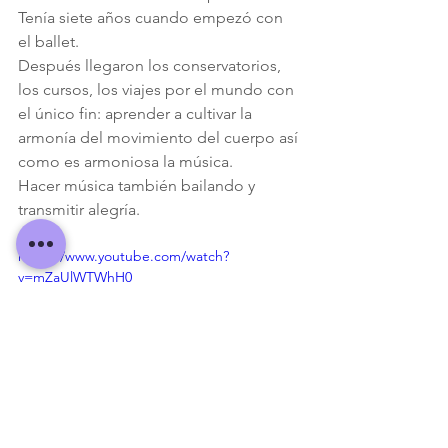
Tenía siete años cuando empezó con 
el ballet.
Después llegaron los conservatorios, 
los cursos, los viajes por el mundo con 
el único fin: aprender a cultivar la 
armonía del movimiento del cuerpo así 
como es armoniosa la música.
Hacer música también bailando y 
transmitir alegría.
https://www.youtube.com/watch?
v=mZaUlWTWhH0