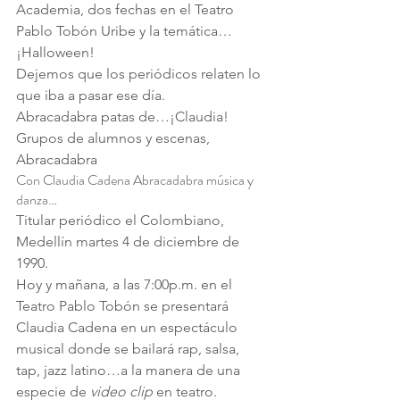
Academia, dos fechas en el Teatro 
Pablo Tobón Uribe y la temática…
¡Halloween!
Dejemos que los periódicos relaten lo 
que iba a pasar ese día.
Abracadabra patas de…¡Claudia!
Grupos de alumnos y escenas, 
Abracadabra
Con Claudia Cadena Abracadabra música y 
danza…
Titular periódico el Colombiano, 
Medellín martes 4 de diciembre de 
1990.
Hoy y mañana, a las 7:00p.m. en el 
Teatro Pablo Tobón se presentará 
Claudia Cadena en un espectáculo 
musical donde se bailará rap, salsa, 
tap, jazz latino…a la manera de una 
especie de 
video clip
 en teatro.