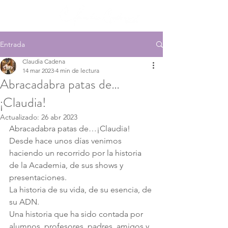
Entrada
Claudia Cadena
14 mar 2023
4 min de lectura
Abracadabra patas de…
¡Claudia!
Actualizado:
26 abr 2023
Abracadabra patas de…¡Claudia!
Desde hace unos días venimos 
haciendo un recorrido por la historia 
de la Academia, de sus shows y 
presentaciones.
La historia de su vida, de su esencia, de 
su ADN.
Una historia que ha sido contada por 
alumnos, profesores, padres, amigos y 