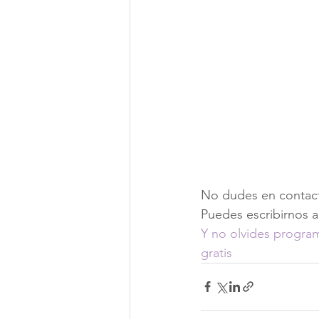
No dudes en contact
Puedes escribirnos 
Y no olvides program
gratis