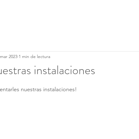
Clases
Servicios
Calendario
 mar 2023
1 min de lectura
stras instalaciones
tarles nuestras instalaciones!