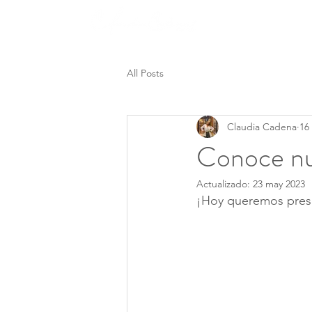
Nosotros
All Posts
Claudia Cadena
16
Conoce nue
Actualizado:
23 may 2023
¡Hoy queremos presen