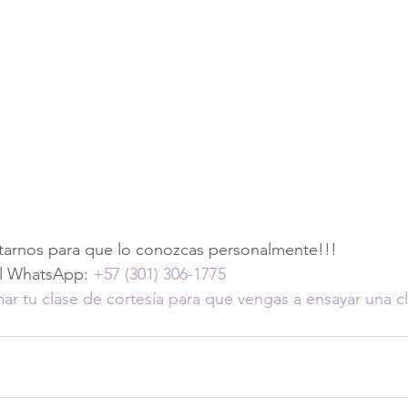
arnos para que lo conozcas personalmente!!!
al WhatsApp: 
+57 (301) 306-1775
ar tu clase de cortesía para que vengas a ensayar una c