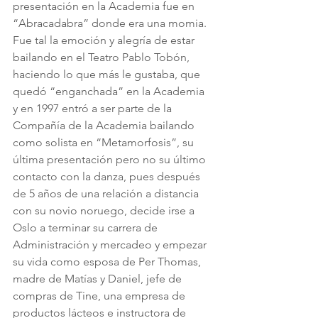
presentación en la Academia fue en 
“Abracadabra” donde era una momia. 
Fue tal la emoción y alegría de estar 
bailando en el Teatro Pablo Tobón, 
haciendo lo que más le gustaba, que 
quedó “enganchada” en la Academia 
y en 1997 entró a ser parte de la 
Compañía de la Academia bailando 
como solista en “Metamorfosis”, su 
última presentación pero no su último 
contacto con la danza, pues después 
de 5 años de una relación a distancia 
con su novio noruego, decide irse a 
Oslo a terminar su carrera de 
Administración y mercadeo y empezar 
su vida como esposa de Per Thomas, 
madre de Matías y Daniel, jefe de 
compras de Tine, una empresa de 
productos lácteos e instructora de 