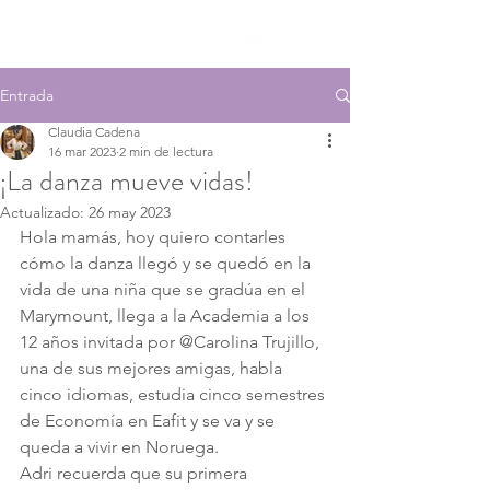
Entrada
Claudia Cadena
16 mar 2023
2 min de lectura
¡La danza mueve vidas!
Actualizado:
26 may 2023
Hola mamás, hoy quiero contarles 
cómo la danza llegó y se quedó en la 
vida de una niña que se gradúa en el 
Marymount, llega a la Academia a los 
12 años invitada por @Carolina Trujillo, 
una de sus mejores amigas, habla 
cinco idiomas, estudia cinco semestres 
de Economía en Eafit y se va y se 
queda a vivir en Noruega.
Adri recuerda que su primera 