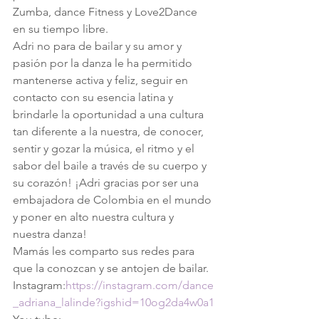
Zumba, dance Fitness y Love2Dance 
en su tiempo libre.
Adri no para de bailar y su amor y 
pasión por la danza le ha permitido 
mantenerse activa y feliz, seguir en 
contacto con su esencia latina y 
brindarle la oportunidad a una cultura 
tan diferente a la nuestra, de conocer, 
sentir y gozar la música, el ritmo y el 
sabor del baile a través de su cuerpo y 
su corazón! ¡Adri gracias por ser una 
embajadora de Colombia en el mundo 
y poner en alto nuestra cultura y 
nuestra danza!
Mamás les comparto sus redes para 
que la conozcan y se antojen de bailar. 
Instagram:
https://instagram.com/dance
_adriana_lalinde?igshid=10og2da4w0a1