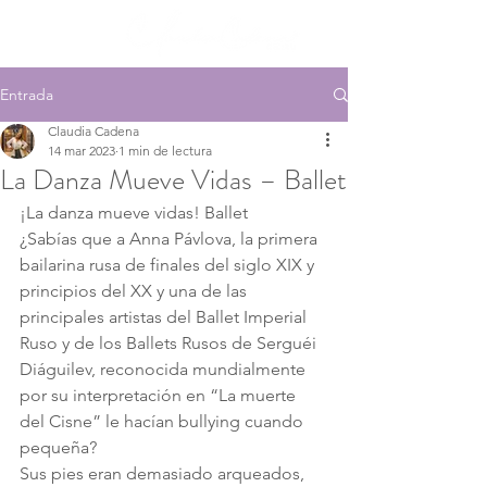
Entrada
Claudia Cadena
14 mar 2023
1 min de lectura
La Danza Mueve Vidas – Ballet
¡La danza mueve vidas! Ballet
¿Sabías que a Anna Pávlova, la primera 
bailarina rusa de finales del siglo XIX y 
principios del XX y una de las 
principales artistas del Ballet Imperial 
Ruso y de los Ballets Rusos de Serguéi 
Diáguilev, reconocida mundialmente 
por su interpretación en “La muerte 
del Cisne” le hacían bullying cuando 
pequeña?
Sus pies eran demasiado arqueados, 