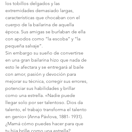
los tobillos delgados y las 
extremidades demasiado largas, 
características que chocaban con el 
cuerpo de la bailarina de aquella 
época. Sus amigas se burlaban de ella 
con apodos como “la escoba” y “la 
pequeña salvaje”.
Sin embargo su sueño de convertirse 
en una gran bailarina hizo que nada de 
esto le afectara y se entregará al baile 
con amor, pasión y devoción para 
mejorar su técnica, corregir sus errores, 
potenciar sus habilidades y brillar 
como una estrella. «Nadie puede 
llegar solo por ser talentoso. Dios da 
talento, el trabajo transforma el talento 
en genio» (Anna Pávlova, 1881- 1931).
¿Mamá cómo puedes hacer para que 
tu hija brille como una estrella?